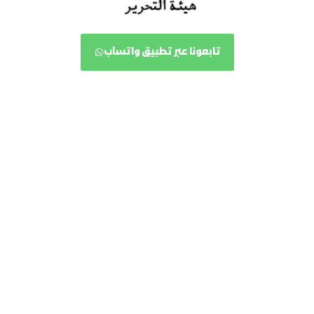
تابعونا عبر تطبيق واتسآب