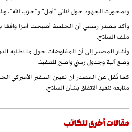
وتمحورت الجهود حول ثنائي “أمل” و”حزب الله”، وش
وأكد مصدر رسمي أن الجلسة أصبحت أمرًا واقعًا ب
ملف السلاح.
وأشار المصدر إلى أن المفاوضات حول ما تطلبه الدو
وضع آلية وجدول زمني واضح للتنفيذ.
كما نُقل عن المصدر أن تعيين السفير الأميركي الجديد
متابعة تنفيذ الاتفاق بشأن السلاح
.
مقالات أخرى للكاتب