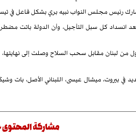
ارك رئيس مجلس النواب نبيه بري بشكل فاعل في تيسي
عد انسداد كل سبل التأجيل، وأن الدولة باتت مضطر
ل من لبنان مقابل سحب السلاح وصلت إلى نهايتها، و
 في بيروت، ميشال عيسى، اللبناني الأصل، بات وشيكًا،
مشاركة المحتوى 