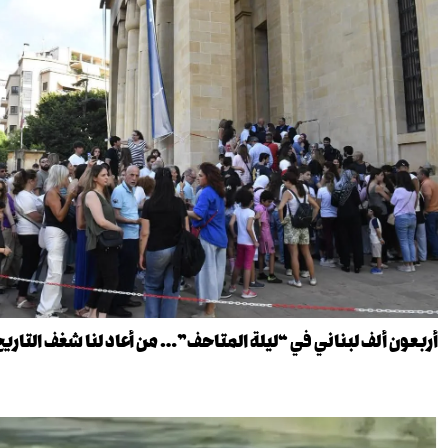
أربعون ألف لبناني في “ليلة المتاحف”… من أعاد لنا شغف التاريخ