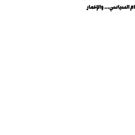
ركام السياسي… والإعمار