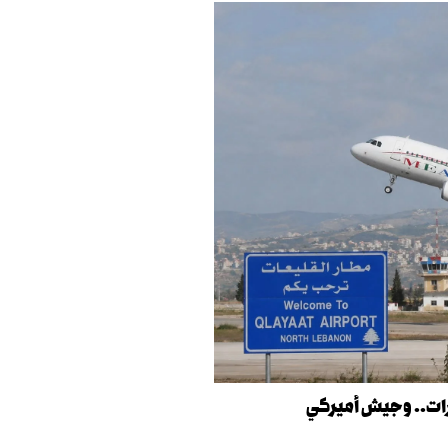
ارات.. وجيش أميركي