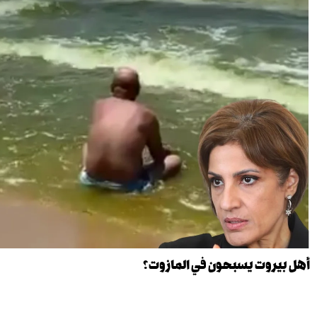
أهل بيروت يسبحون في المازوت؟