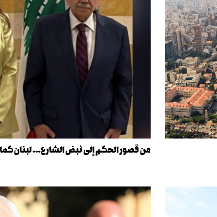
من قصور الحكم إلى نبض الشارع… لبنان كما ر