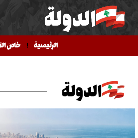
الرئيسية
خاصّ الد