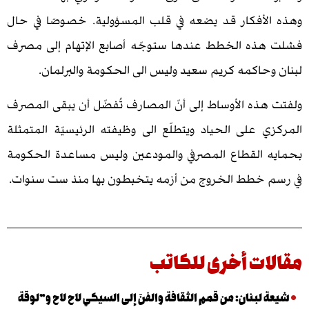
أفكار قد يضعه في قلب المسؤولية. خصوصًا في حال
ه الخطط عندها ستوجّه أصابع الإتهام إلى مصرف
حاكمه كريم سعيد وليس الى الحكومة والبرلمان.
ذه الأوساط إلى أنّ المصارف تُفضّل أن يبقى المصرف
 على الحياد ويتطلّع الى وظيفته الرئيسيّة المتمثلة
القطاع المصرفي والمودعين وليس مساعدة الحكومة
خطط الخروج من أزمه يتخبطون بها منذ ست سنوات.
ت أخرى للكاتب
لبنان: من قمم الثقافة والفنّ إلى السيكي لاح لاح و”لوقة