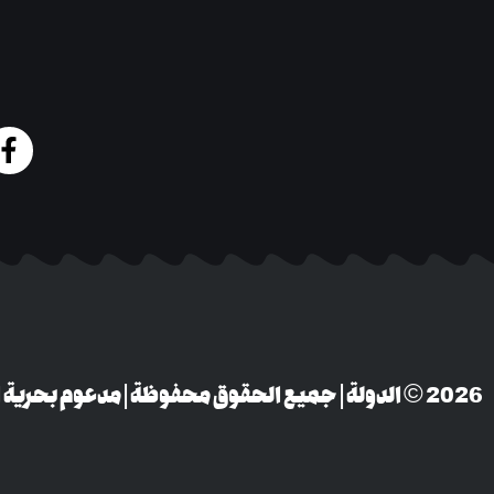
‎© 2026 الدولة | جميع الحقوق محفوظة | مدعوم بحرية التعبير