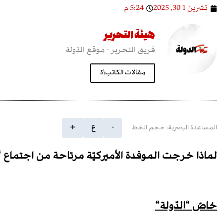
تشرين 1 30, 2025
5:24 م
هيئة التحرير
فريق التحرير - موقع الدّولة
مقالات الكاتب\ة
-
ع
+
المساعدة البصرية: حجم الخط
لماذا خرجت الموفدة الأميركيّة مرتاحة من اجتماع “
خاصّ “الدّولة
“