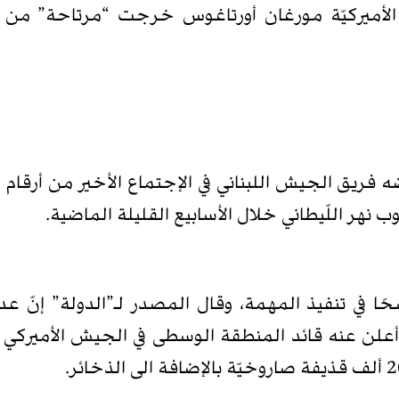
ة الأميركيّة مورغان أورتاغوس خرجت “مرتاحة” من
ريق الجيش اللبناني في الإجتماع الأخير من أرقام و
 نهر اللّيطاني خلال الأسابيع القليلة الماضية.
ضحًا في تنفيذ المهمة، وقال المصدر لـ”الدولة” إنّ
ا أعلن عنه قائد المنطقة الوسطى في الجيش الأميركي