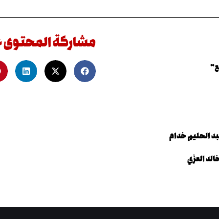
مشاركة المحتوى 
ع”
د الحليم خدام
لد العزّي