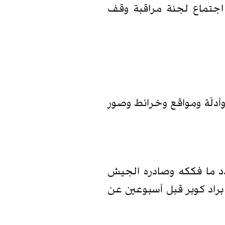
 اجتماع لجنة مراقبة وقف
أدلّة ومواقع وخرائط وصور
 عدد ما فككه وصادره الجيش
 براد كوبر قبل أسبوعين عن