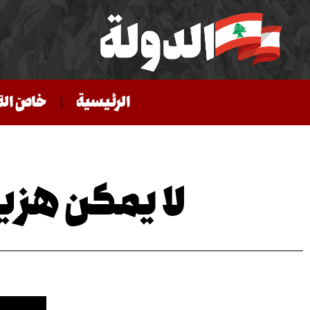
الرئيسية
خاصّ الد
لا يمكن هزي