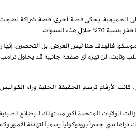
ال هذه السنوات.
موسكو. فالهدف هنا ليس العرض، بل التحصين. إنّها 
لب وثابت، لن تهزه أي صفقة جانبية قد يحاول ترامب 
، كانت الأرقام ترسم الحقيقة الجلية وراء الكواليس
زالت الولايات المتحدة أكبر مستهلك للبضائع الصيني
راها تبني جسراً بروتوكولياً رسمياً لتهدئة الأمور و