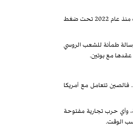
هذا التحول من القاعة إلى الحديقة، ومن الرسمية إلى الحميمية، يحكي قصة أخرى: قصة شراكة نضجت منذ عام 2022 تحت ضغط
رسالة طمأنة للشعب الروسي
عقدها مع بوتين.
. فالصين تتعامل مع أمريكا
ة، وأي حرب تجارية مفتوحة
كسب الوقت.