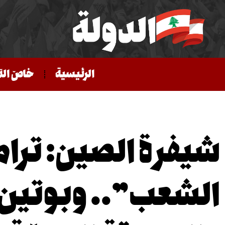
الرئيسية
خاصّ الد
شيفرة الصين: ترا
الشعب”.. وبوتين