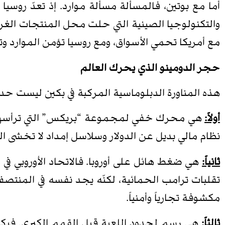
أما مع بوتين، فالمسألة مسألة موارد. إذ تعدّ روسيا
والتكنولوجيا الصينية التي حلت محل المنتجات الغربي
مع أمريكا تحمي الأسواق، ومع روسيا تؤمن الموارد و
حجر الدومينو الذي يحرك العالم
هذه المناورة الدبلوماسية المركبة في بكين ليست حدثاً 
أولاً:
هي محرك خفي لمجموعة “بريكس” التي ترأسها الهن
نظام مالي بديل عن الدولار وسلاسل إمداد لا تخشى الع
ثانياً:
تقلبات ترامب الحمائية، لكنّه يجد نفسه في المنتصف:
مكشوفة تجارياً وأمنياً.
ثالثاً: