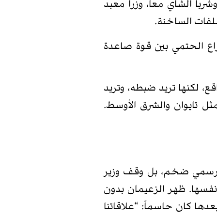
با الشاي معاً، وزرا معبد
ملفات الساخنة.
راع الحتمي بين قوة صاعدة
قع، لكنها تريد ضبطه، وتريد
ل تايوان والشرق الأوسط.
لمرّة استقبال رسمي ضخم، بل وقف وزير
نفسها. ظهر الزعيمان بدون
دها كان حاسماً: “علاقاتنا