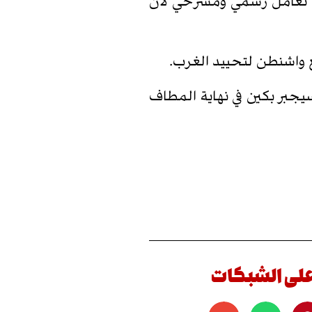
ي، تعامل رسمي ومسرحي لأنّ
ع واشنطن لتحييد الغرب.
سيجبر بكين في نهاية المطاف
على الشبكات