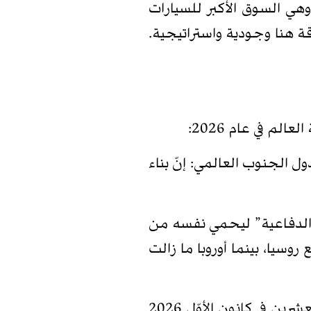
وهي السوق الأكبر للسيارات
ة هنا وجودية واستراتيجية.
م في عام 2026:
الجنوب العالمي: إنّ بناء
السيادة التكنولوجية والدفاعية” ليحمي نفسه من
سيا، بينما أوروبا ما زالت
هي رسم لحدود اللعبة قبل القمم الكبرى. فبكين بهذه الزيارات تضمن دخولها إلى قمة مجموعة العشرين في كانون الأوّل 2026