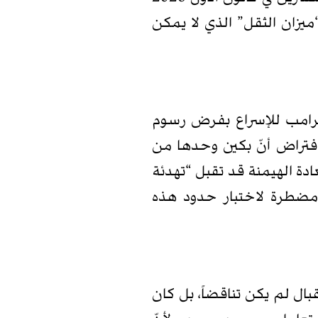
يزان الثقل” الذي لا يمكن
 ترامب للإسراع بفرض رسوم
لافتراض أنّ بكين وحدها من
ة الهيمنة قد تقبل “تهدئة
 مضطرة لاختبار حدود هذه
ال لم يكن تناقضاً، بل كان