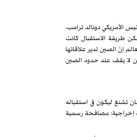
وّلاً الرئيس الأمريكي دونالد ترامب،
 لكن طريقة الاستقبال كانت
م إنّ الصين تدير علاقاتها
ن لا يقف عند حدود الصين
ه هان تشنغ ليكون في استقباله
دقة إخراجية: مصافحة رسمية