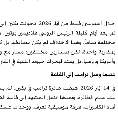
خلال أسبوعين فقط من أي
ثم بعد أيام قليلة الرئيس الروسي فلاديمير بوتين. 
مختلفة تماماً. وهذا الاختلاف لم يكن مصادفة، بل ك
بمقاربة واحدة، لكن بمسارين مختلفين: مسار مع و
وأمريكا وروسيا، بل يمتد ليحرك خيوط اللعبة في القار
عندما وصل ترامب إلى القاعة
في 14 أيّار 2026، هبطت طائرة ترامب في 
عند سلم الطائرة. وبعدها انتقل المشهد إلى قاعة ال
أمام الكاميرات، فرقة موسيقية تعزف، ووحدات عس