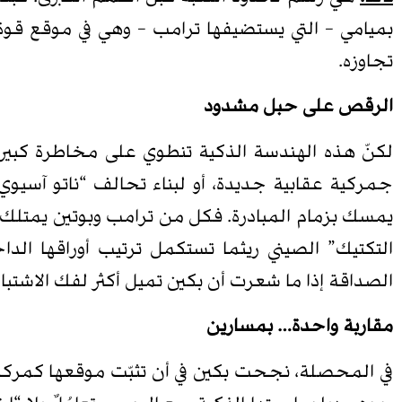
بميامي – التي يستضيفها ترامب – وهي في موقع قوة
تجاوزه.
الرقص على حبل مشدود
لكنّ هذه الهندسة الذكية تنطوي على مخاطرة كبيرة
جمركية عقابية جديدة، أو لبناء تحالف “ناتو آسيوي
يمسك بزمام المبادرة. فكل من ترامب وبوتين يمتلك 
التكتيك” الصيني ريثما تستكمل ترتيب أوراقها ا
الصداقة إذا ما شعرت أن بكين تميل أكثر لفك الاشتب
مقاربة واحدة… بمسارين
في المحصلة، نجحت بكين في أن تثبّت موقعها كمركز تو