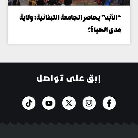
الأبَد” يحاصر الجامعة اللبنانية: ولاية
دى الحياة؟
إبق على تواصل