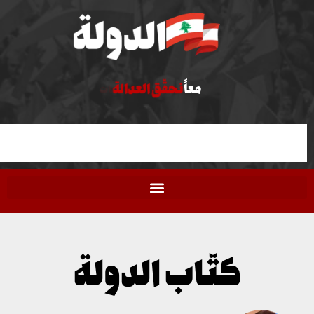
معاً
نحقّق العدالة
كتّاب الدولة