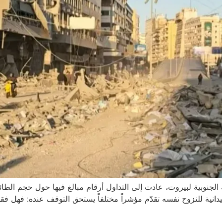
الجنوبية لبيروت، عادت إلى التداول أرقام مبالغ فيها حول حجم الطائ
ميدانية للنزوح نفسه تقدّم مؤشراً مختلفاً يستحق التوقف عنده: فهل فقد