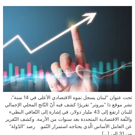
تحت عنوان “لبنان يسجل نموه الاقتصادي الأعلى في 14 سنة”،
 ذا “بيروتر” تقريرًا كشف فيه أنّ النّاتج المحلي الإجمالي
للبنان ارتفع إلى 43 مليار دولار، في إشارة إلى التّعافي البطيء
الاقتصادية المتجددة بعد سنوات من الأزمة. وكشف التّقرير
ل الأساس الّذي يحتاجه استمرار النّمو. رصد “الدّولة“