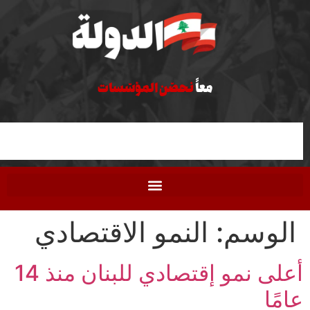
معاً
نحصّن المؤسّسات
وسم:
النمو الاقتصادي
أعلى نمو إقتصادي للبنان منذ 14