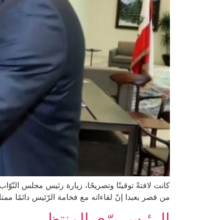
كانت لافتةً توقيتًا وتصريحًا، زيارة رئيس مجلس النّوّ
من قصر بعبدا إنّ لقاءاته مع فخامة الرّئيس دائمًا ممتا
الرئيس برّي المنتظر