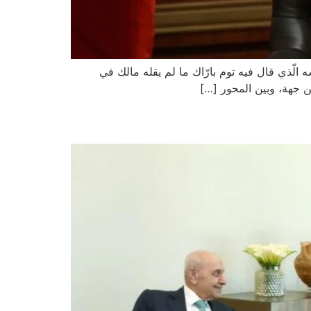
ه الّذي قال فيه توم بارّاك ما لم يقله مالك في