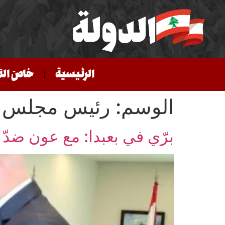
الرئيسية
خاصّ الد
الوسم:
رئيس مجلس ا
برّي في بعبدا: مع عون ضدّ 