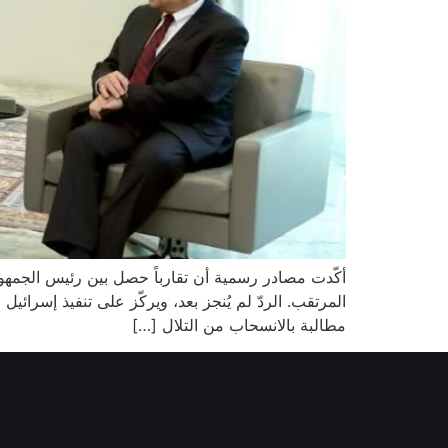
أكّدت مصادر رسمية أن تقارباً حصل بين رئيس الجمهو
المرتقب. الردّ لم يُنجز بعد، ويركّز على تنفيذ إسرائ
مطالبة بالانسحاب من التلال […]