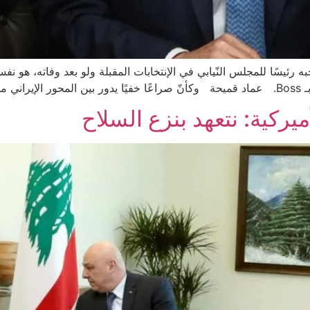
رئيسًا للمجلس النّيابي في الإنتخابات المقبلة ولو بعد وفاته، هو نفس
 […]
ميركية: نتعهد بنزع السلاح