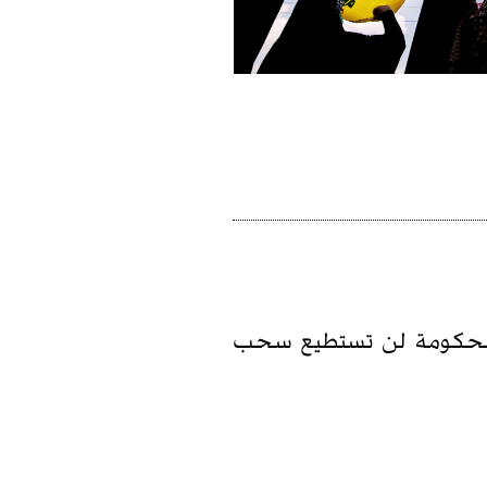
 الحكومة لن تستطيع سحب