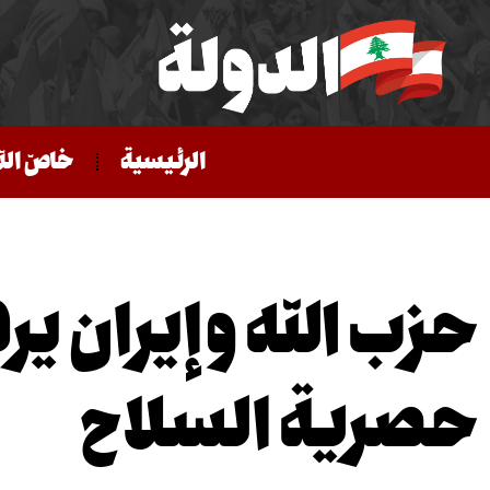
الرئيسية
خاصّ الد
حزب الله وإيران ير
حصرية السلاح