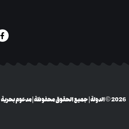
‎© 2026 الدولة | جميع الحقوق محفوظة | مدعوم بحرية التعبير