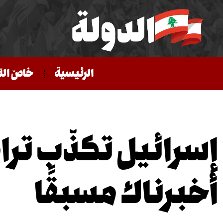
الرئيسية
خاصّ الد
إسرائيل تكذّب ترا
أخبرناك مسبقًا