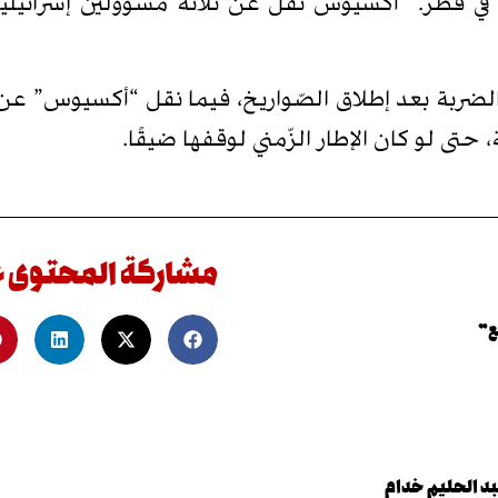
 قطر. “أكسيوس نقل عن ثلاثة مسؤولين إسرائيليين 
بالضربة بعد إطلاق الصّواريخ، فيما نقل “أكسيوس” عن
حتى لو كان الإطار الزّمني لوقفها ضيقًا.
مشاركة المحتوى 
ع”
د الحليم خدام