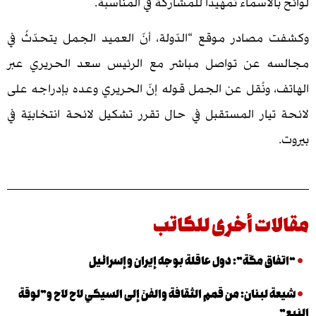
لأسماء تمهيدًا للمشاركة في المناسبة.
صادر موقع “الدّولة، أنّ العميد الجمل يتحدّثُ في
 عن تواصل مباشر مع الرئيس سعد الحريري عبر
 ونُقل عن الجمل قوله إنّ الحريري وعده بإدراجه على
يار المستقبل في حال تقرر تشكيل لائحة انتخابيّة في
ت أخرى للكاتب
ق مكّة”: دول عاقلة بوجه إيران وإسرائيل
لبنان: من قمم الثقافة والفنّ إلى السيكي لاح لاح و”لوقة