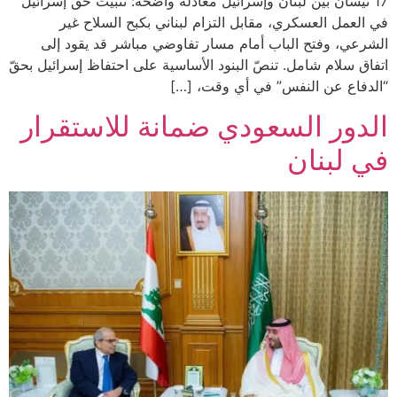
ان بين لبنان وإسرائيل معادلة واضحة: تثبيت حق إسرائيل
 العسكري، مقابل التزام لبناني بكبح السلاح غير
وفتح الباب أمام مسار تفاوضي مباشر قد يقود إلى
ام شامل. تنصّ البنود الأساسية على احتفاظ إسرائيل بحقّ
 عن النفس” في أي وقت، […]
ر السعودي ضمانة للاستقرار
بنان