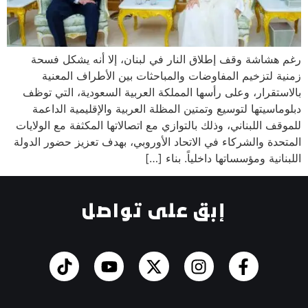
ة وقف إطلاق النار في لبنان، إلا أنه يشكل فسحة
زخيم المفاوضات والمباحثات بين الأطراف المعنية
ار، وعلى رأسها المملكة العربية السعودية، التي توظف
تها لتوسيع وتمتين المظلة العربية والإقليمية الداعمة
للبناني، وذلك بالتوازي مع اتصالاتها المكثفة مع الولايات
والشركاء في الاتحاد الأوروبي، بهدف تعزيز حضور الدولة
 ومؤسساتها داخلياً. ​بناء […]
إبق على تواصل