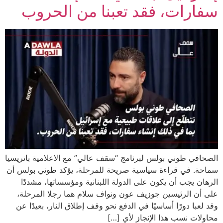
ات، فقد تعبنا من الحروب
طوني بولس لبرنامج “سقف عالي” مع الاعلامية باتريسيا
في قراءة سياسية صريحة للمرحلة، يؤكد طوني بولس أن
جب أن يكون على الدولة اللبنانية ومؤسساتها، مشددًا
الرئيسين جوزيف عون ونواف سلام هما رجلا المرحلة،
 دورًا أساسيًا في الدفع نحو وقف إطلاق النار، بعيدًا عن
نسب هذا الإنجاز لأي […]