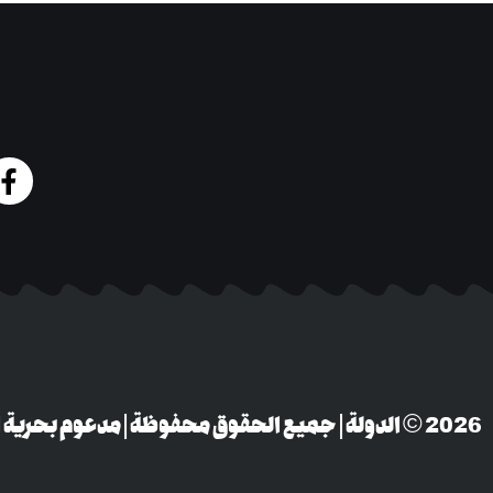
‎© 2026 الدولة | جميع الحقوق محفوظة | مدعوم بحرية التعبير