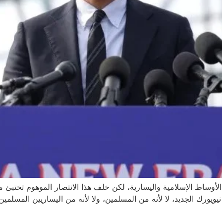
لأوساط الإسلامية واليسارية، لكن خلف هذا الانتصار الموهوم تختبئ 
يورك الجديد، لا لأنه من المسلمين، ولا لأنه من اليساريين المسلمين 