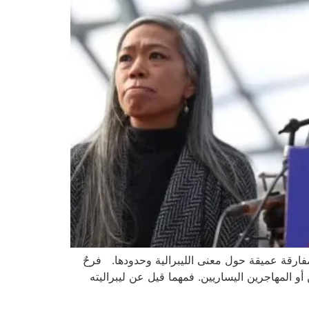
مفارقة عميقة حول معنى الليبرالية وحدودها. فرحٌ
أو المهاجرين اليساريين. فمهما قيل عن ليبراليته