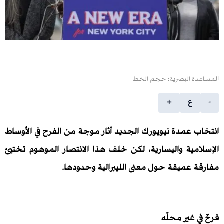
 البصرية: حجم الخط
ع
+
عمدة نيويورك الجديد أثار موجة من الفرح في الأوساط
ية واليسارية، لكن خلف هذا الانتصار الموهوم تختبئ
عميقة حول معنى الليبرالية وحدودها
.
غير محلّه