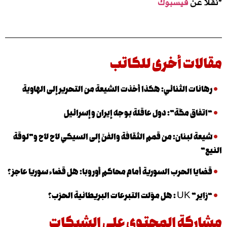
عن
فيسبوك
ت أخرى للكاتب
ت الثنائي: هكذا أخذت الشيعة من التحرير إلى الهاوية
ق مكّة”: دول عاقلة بوجه إيران وإسرائيل
لبنان: من قمم الثقافة والفنّ إلى السيكي لاح لاح و”لوقة
 الحرب السورية أمام محاكم أوروبا: هل قضاء سوريا عاجز؟
نية الحزب؟
كة المحتوى على الشبكات