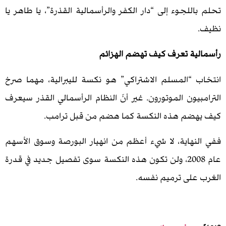
لجوء إلى “دار الكفر والرأسمالية القذرة”، يا طاهر يا
ة تعرف كيف تهضم الهزائم
“المسلم الاشتراكي” هو نكسة لليبرالية، مهما صرخ
ون الموتورون. غير أنّ النظام الرأسمالي القذر سيعرف
م هذه النكسة كما هضم من قبل ترامب.
هاية، لا شيء أعظم من انهيار البورصة وسوق الأسهم
عام 2008، ولن تكون هذه النكسة سوى تفصيل جديد في قدرة
لى ترميم نفسه.