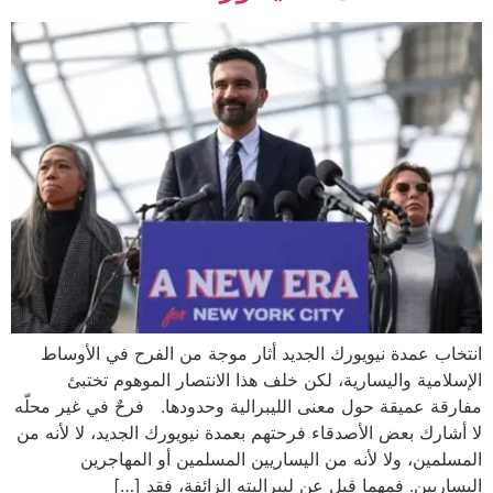
مدة نيويورك الجديد أثار موجة من الفرح في الأوساط
ة واليسارية، لكن خلف هذا الانتصار الموهوم تختبئ
ميقة حول معنى الليبرالية وحدودها. فرحٌ في غير محلّه
 بعض الأصدقاء فرحتهم بعمدة نيويورك الجديد، لا لأنه من
، ولا لأنه من اليساريين المسلمين أو المهاجرين
ن. فمهما قيل عن ليبراليته الزائفة، فقد […]