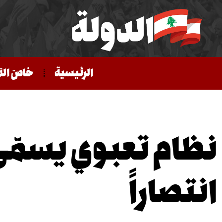
الرئيسية
خاصّ الد
نظام تعبوي يسمّي
انتصاراً