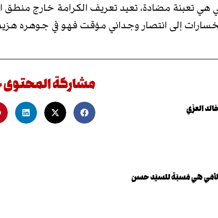
هي تعبئة مضادة، تعيد تعريف الكرامة خارج منطق الخ
لخسارات إلى انتصار وجداني مؤقت فهو في جوهره هزيمة
مشاركة المحتوى 
لد العزّي
أمّي هي مَسبّة للسيّد حسن