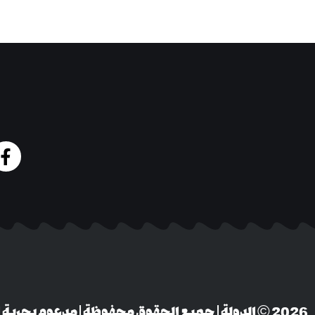
‎© 2026 الدولة | جميع الحقوق محفوظة | مدعوم بحرية التعبير