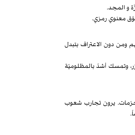
ة و المجد.
وّق معنوي رمزي.
 ومن دون الاعتراف بتبدل
، وتمسك أشدّ بالمظلوميّة
محرّمات. يرون تجارب شعوب
.