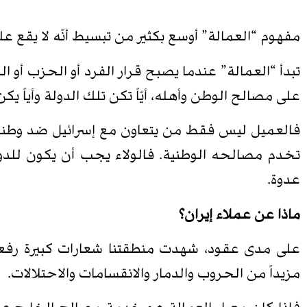
مفهوم “العمالة” أوسع بكثير من تبسيط أنّه لا يقع على 
تبدأ “العمالة” عندما يصبح قرار الفرد أو الحزب أو 
على مصالح الوطن وأهله، أيّاً تكن تلك الدولة وأياً يك
فالعميل ليس فقط من يتعاون مع إسرائيل ضد وطنه،
تخدم مصالحه الوطنية. فالولاء يجب أن يكون للدول
عدوة.
ماذا عن عملاء إيران؟
على مدى عقود، شهدت منطقتنا شعارات كبيرة رفعت ع
مزيداً من الحروب والدمار والانقسامات والاحتلالات.