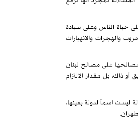
لمساءلة لمجرد أنّها ترفع
على حياة الناس وعلى سيادة
روب والهجرات والانهيارات
ون مصالحها على مصالح لبنان
أو ذاك، بل مقدار الالتزام
الة ليست اسماً لدولة بعينها،
طهران.