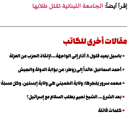
إقرأ أيضاً:
الجامعة اللبنانية تقتل طلابها
مقالات أخرى للكاتب
باسيل يعيد فلول ٨ آذار إلى الواجهة…لإنقاذ الحزب من العزلة
أحمد اسماعيل عائداً إلى زوطر: من بوّابة الدولة والجيش
محمد سرور يفجّرها: ولاية الخميني هي ولاية إبستين. وكلّ مسبّة ل
بعد الشرع… الشيخ نعيم يطلب السلام مع إسرائيل؟
كلماتٌ قاتلة