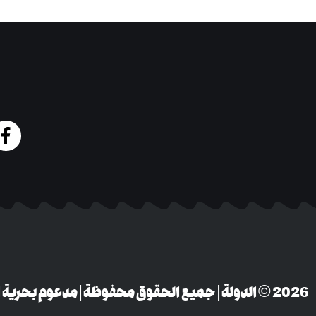
‎© 2026 الدولة | جميع الحقوق محفوظة | مدعوم بحرية التعبير