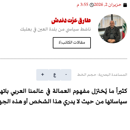
حزيران 2, 2026
3:55 م
طارق عزّت دندش
ناشط سياسي من بلدة العين في بعلبك
مقالات الكاتب\ة
-
ع
+
المساعدة البصرية: حجم الخط
كثيراً ما يُختزل مفهوم العمالة في عالمنا العربي ب
سياساتها من حيث لا يدري هذا الشخص أو هذه الجهة…