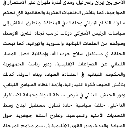
ين إيران وإسرائيل، ومدى قدرة طهران على الاستمرار في
ة، كما يناقش الخلفيات الفكرية والعقائدية التي تحكم
ظام الإيراني وحلفائه في المنطقة. ويتطرق النقاش إلى
الرئيس الأميركي دونالد ترامب تجاه الشرق الأوسط،
من الملفات اللبنانية والسورية والإيرانية. كما تبحث
في مستقبل سلاح حزب الله، وإمكانية فصل المسار
ي عن الصراعات الإقليمية، ودور رئاسة الجمهورية
ة اللبنانية في استعادة السيادة وبناء الدولة. كذلك
ضيف فكرة الفيدرالية، وأزمة النظام السياسي اللبناني،
جيش اللبناني في فرض سلطة الدولة وحماية الاستقرار
ي. حلقة سياسية حادة تتناول مستقبل لبنان وسط
ت الأمنية والسياسية، وتطرح أسئلة جوهرية حول
 والدولة، ودور القوى الإقليمية في رسم ملامح المرحلة