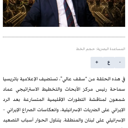
 البصرية: حجم الخط
ع
+
الحلقة من “سقف عالي”، تستضيف الإعلامية باتريسيا
رئيس مركز الأبحاث والتخطيط الاستراتيجي عماد
مناقشة التطورات الإقليمية المتسارعة بعد الرد
 على الضربات الإسرائيلية، وانعكاسات الصراع الإيراني –
لي على لبنان والمنطقة. يتناول الحوار أسباب التصعيد