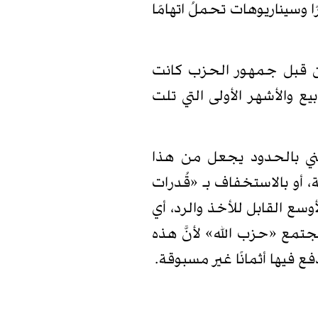
وسيناريوهات تحملُ اتهامًا
م من قبل جمهور الحزب كانت
يع والأشهر الأولى التي تلت
أمني بالحدود يجعل من هذا
ة، أو بالاستخفاف بـ «قُدرات
وسع القابل للأخذ والرد، أي
تمع «حزب الله» لأنَّ هذه
فع فيها أثمانًا غير مسبوقة.