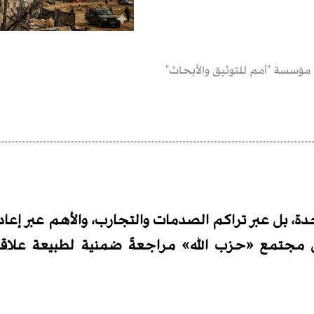
مؤسسة "أمم للتوثيق والأبحاث"
دة، بل عبر تراكم الصدمات والتجارب، والأهم عبر إعاد
ن مجتمع «حزب الله» مراجعةً ضمنية لطبيعة علاقته