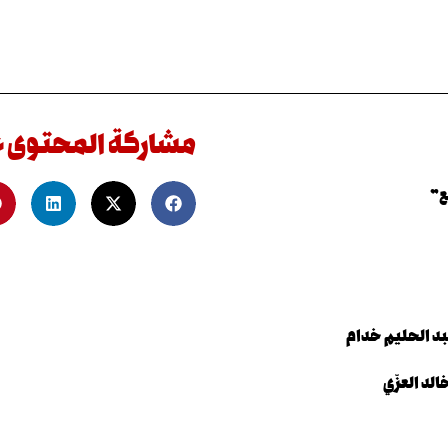
مشاركة المحتوى 
ع”
د الحليم خدام
لد العزّي