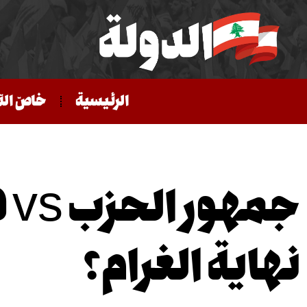
الرئيسية
خاصّ الد
جم
نهاية الغرام؟