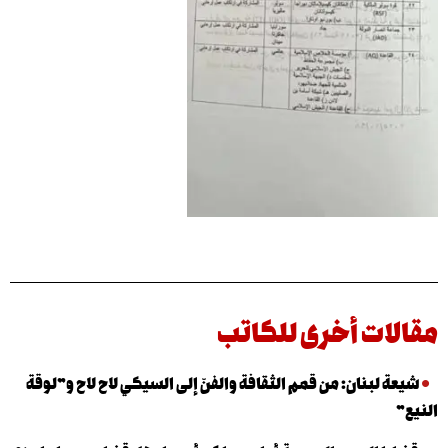
ت أخرى للكاتب
لبنان: من قمم الثقافة والفنّ إلى السيكي لاح لاح و”لوقة