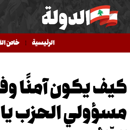
الرئيسية
خاصّ الد
كيف يكون آمنًا وف
مسؤولي الحزب يا 