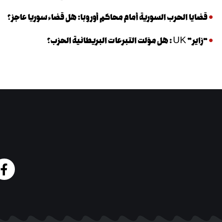
قضايا الحرب السورية أمام محاكم أوروبا: هل قضاء سوريا عاجز؟
“زاير” UK : هل موّلت التبرعات البريطانية الحزب؟