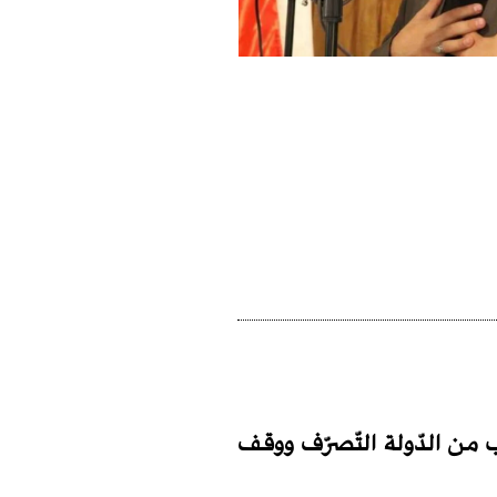
من الدّولة التّصرّف ووقف