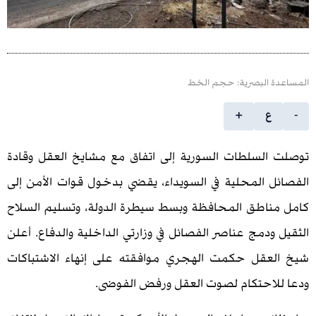
 البصرية: حجم الخط
ع
+
لسلطات السورية إلى اتفاق مع مشايخ العقل وقادة
 المحلية في السويداء، يقضي بدخول قوات الأمن إلى
اطق المحافظة وبسط سيطرة الدولة، وتسليم السلاح
دمج عناصر الفصائل في وزارتي الداخلية والدفاع. أعلن
قل حكمت الهجري موافقته على إنهاء الاشتباكات
احتكام لصوت العقل ورفض الفوضى.