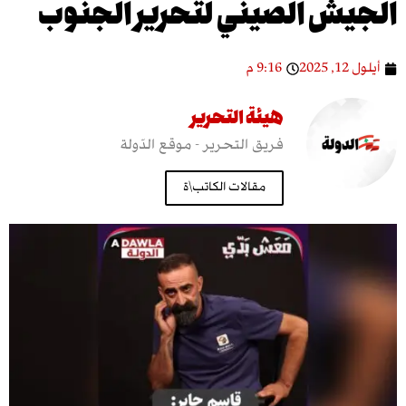
ش الصيني لتحرير الجنوب
9:16 م
هيئة التحرير
فريق التحرير - موقع الدّولة
مقالات الكاتب\ة