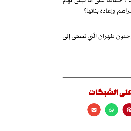
”، حفاظًا على ما تبقّى لهم
اهم وإعادة بنائها؟
جنون طهران الّتي تسعى إلى
على الشبكات