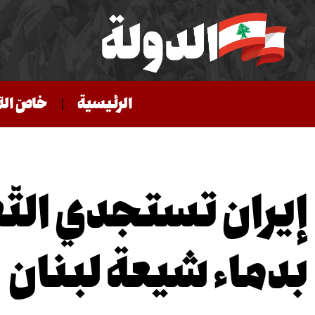
الرئيسية
خاصّ الد
إيران تستجدي الت
بدماء شيعة لبنان