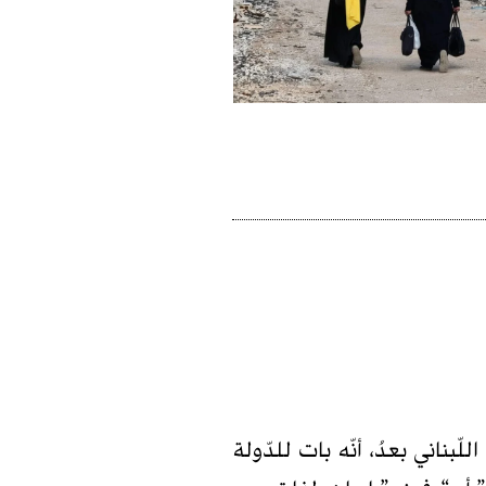
ناني بعدُ، أنّه بات للدّولة