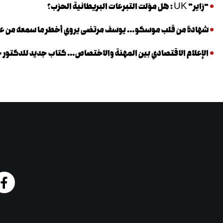
“زاير” UK : هل موّلت التبرعات البريطانية الحزب؟
شهادة من قلب موسكو… يوسف مرتضى يروي أخطر ما سمعه من عب
الإعلام الاقتصادي بين المهنة والاختصاص… كتاب جديد للدكتور خا