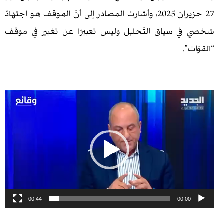
27 حزيران 2025، وأشارت المصادر إلى أنّ الموقف هو اجتهادٌ
 سياق التّحليل وليس تعبيرًا عن تغيير في موقف
”.
00:44
00:0