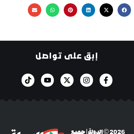
إبق على تواصل
‎© 2026 الدولة | جميع