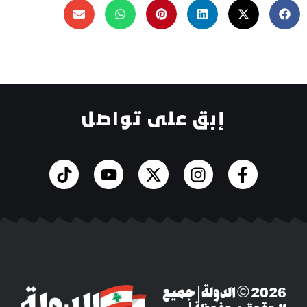
إبق على تواصل
‎© 2026 الدولة | جميع