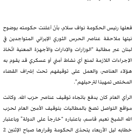
ئيس الحكومة نواف سلام، بأنّ أعلنت حكومته بوضوح
لاحقة عناصر الحرس الثوري الإيراني المتواجدين في
ر مطالبة “الوزارات والإدارات والأجهزة المعنية اتّخاذ
ات اللازمة لمنع أي نشاط أمني أو عسكري قد يقوم به
لعناصر، والعمل على توقيفهم تحت إشراف القضاء
تمهيدًا لترحيلهم”.
لعام كان يدفع باتجاه توقيف عناصر حزب الله. وكانت
لتواصل تضجّ بالمطالبات بتوقيف الأمين العام لحزب
يخ نعيم قاسم، باعتباره “خارجاً على الدولة” وباعتبار
خطابه ليل الأربعاء يتحدّى الحكومة وقرارها صباح الإثنين 2