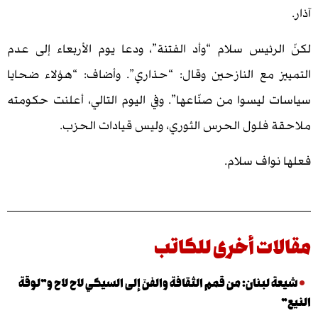
رئيس سلام “وأد الفتنة”، ودعا يوم الأربعاء إلى عدم
 مع النازحين وقال: “حذاري”. وأضاف: “هؤلاء ضحايا
ليسوا من صنّاعها”. وفي اليوم التالي، أعلنت حكومته
فلول الحرس الثوري، وليس قيادات الحزب.
واف سلام.
ت أخرى للكاتب
لبنان: من قمم الثقافة والفنّ إلى السيكي لاح لاح و”لوقة