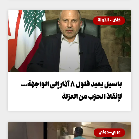
اصّ - الدّولة
باسيل يعيد فلول ٨ آذار إلى الواجهة…
إنقاذ الحزب من العزلة
ربي-دولي