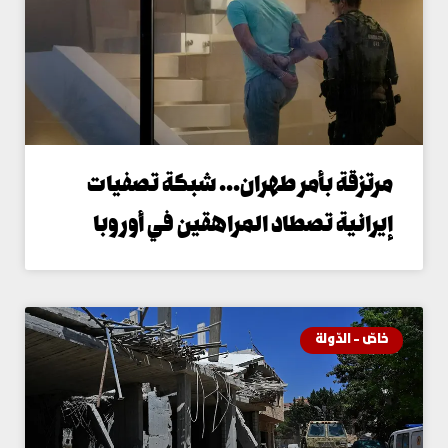
رتزقة بأمر طهران… شبكة تصفيات
يرانية تصطاد المراهقين في أوروبا
اصّ - الدّولة