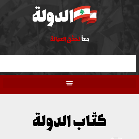
معاً
نحقّق العدالة
كتّاب الدولة