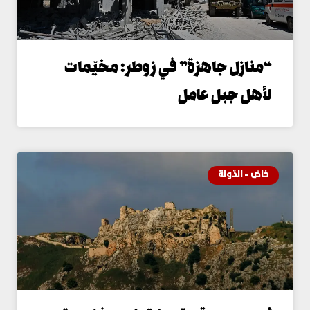
منازل جاهزة” في زوطر: مخيّمات
أهل جبل عامل
اصّ - الدّولة