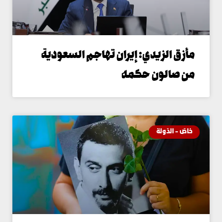
أزق الزيدي: إيران تهاجم السعودية
ن صالون حكمه
اصّ - الدّولة