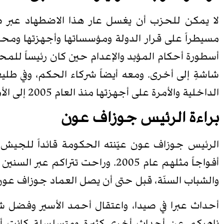
لا يمكن للحزب أن يغسل عار هذا الاضطهاد عبر صاب
مسيطراً على قرار الدولة ومؤسساتها وأجهزتها ومحكم
أسطورة أحكام المؤبد والإعدام حين كان رئيساً ل
شاشةٍ إلى أخرى. ومعه أيضاً شركاء الحكم، وفي طل
الداخلية والأمرة على أجهزتها منذ العام 2005 إلى الأمس القريب.
براءة الرئيس جوزاف عون
أفواجاً مثلهم عام 2005. وراحت 
والشباب السنّة، قبل حتى أن يصل العماد جوزاف عون