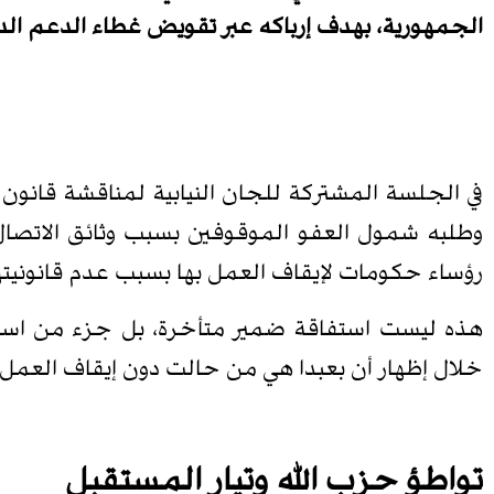
الجمهورية، بهدف إرباكه عبر تقويض غطاء الدعم الداخ
في الجلسة المشتركة للجان النيابية لمناقشة قانون ا
رؤساء حكومات لإيقاف العمل بها بسبب عدم قانونيتها
هذه ليست استفاقة ضمير متأخرة، بل جزء من استخ
خلال إظهار أن بعبدا هي من حالت دون إيقاف العمل ب
تواطؤ حزب الله وتيار المستقبل