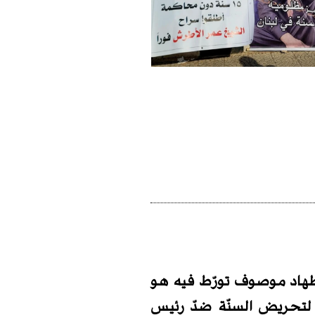
ضطهاد موصوف تورّط فيه هو
، لتحريض السنّة ضدّ رئيس