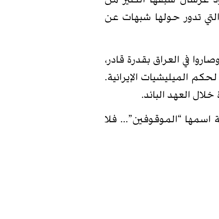
 عرسال سبقها الكثير من
التي تدور حولها شبهات عن
روا في العراق بقدرة قادر،
حكم الميليشيات الإيرانية.
لال العهد البائد.
ة اسمها “الموقوفين”… فلا