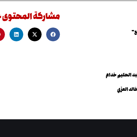
مشاركة المحتوى 
ع”
د الحليم خدام
لد العزّي