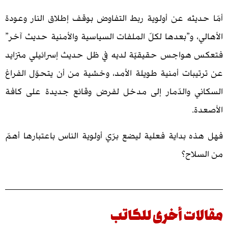
يثه عن أولوية ربط التفاوض بوقف إطلاق النار وعودة
، و”بعدها لكلّ الملفات السياسية والأمنية حديث آخر”
واجس حقيقيّة لديه في ظل حديث إسرائيلي متزايد
بات أمنية طويلة الأمد، وخشية من أن يتحوّل الفراغ
 والدّمار إلى مدخل لفرض وقائع جديدة على كافة
.
 بداية فعلية ليضع برّي أولوية الناس باعتبارها أهمّ
اح؟
ت أخرى للكاتب