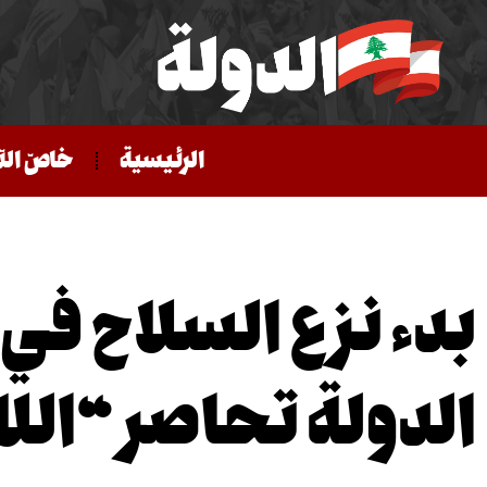
الرئيسية
خاصّ الد
بدء نزع السلاح في 
الدولة تحاصر “اللا