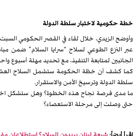
خطة حكومية لاختبار سلطة الدولة
وأوضح الزيدي، خلال لقاء في القصر الحكومي السبت، أ
عبر النزع الطوعي لسلاح “سرايا السلام” ضمن مبا
الجانبين لمتابعة التنفيذ، مع تحديد مهلة أسبوع واحد
كما كشف أن خطّة الحكومة ستشمل السلاح العشائر
سلطة الدولة وترسيخ الأمن والاستقرار.
ما مدى فرصة نجاح هذه الخطوة؟ وهل ستشكل اختبارا
حتى وصلت إلى مرحلة الاستعصاء؟
اقرأ أيضاً:
شيعة لبنان يريدون السلام؟ استطلاعان مف