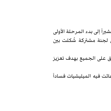
اً إلى بدء المرحلة الأولى
نّ لجنة مشتركة شُكلت بين
ق على الجميع بهدف تعزيز
ثت فيه الميليشيات فساداً