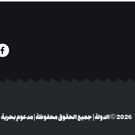
‎© 2026 الدولة | جميع الحقوق محفوظة | مدعوم بحرية التعبير