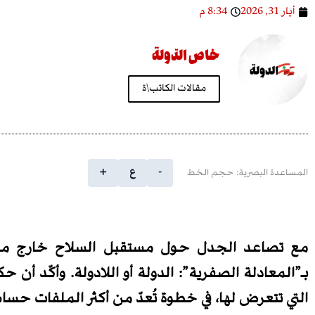
أيار 31, 2026
8:34 م
خاص الدّولة
مقالات الكاتب\ة
-
ع
+
المساعدة البصرية: حجم الخط
مع تصاعد الجدل حول مستقبل السلاح خارج مؤسّسا
بـ”المعادلة الصفرية”: الدولة أو اللادولة. وأكّد أ
التي تتعرض لها، في خطوة تُعدّ من أكثر الملفات حسا